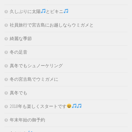
久しぶりに太陽
とビキニ
社員旅行で宮古島にお越しならウミガメと
綺麗な季節
冬の足音
真冬でもシュノーケリング
冬の宮古島でウミガメに
真冬でも
2018年も楽しくスタートです
年末年始の御予約