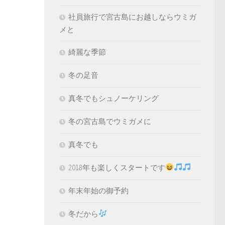
社員旅行で宮古島にお越しならウミガ
メと
綺麗な季節
冬の足音
真冬でもシュノーケリング
冬の宮古島でウミガメに
真冬でも
2018年も楽しくスタートです
年末年始の御予約
冬だから