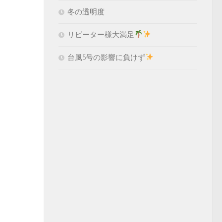
冬の透明度
リピーター様大満足
台風5号の影響に負けず