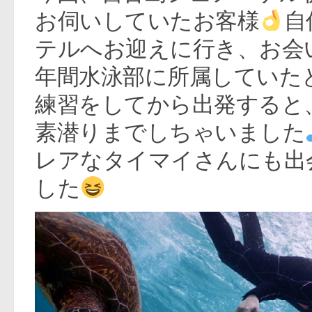
お伺いしていたお客様
自
テルへお迎えに行き、お会
年間水泳部に所属していた
練習をしてから出発すると
素潜りまでしちゃいました
レアなタイマイさんにも出
した