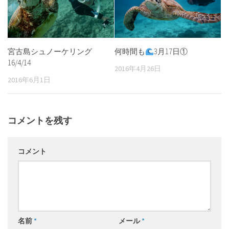
宮古島シュノーケリング
何時間も
3月17日①
16/4/14
2016年4月26日
2016年6月1日
コメントを残す
コメント
名前
*
メール
*