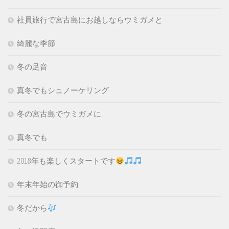
社員旅行で宮古島にお越しならウミガメと
綺麗な季節
冬の足音
真冬でもシュノーケリング
冬の宮古島でウミガメに
真冬でも
2018年も楽しくスタートです
年末年始の御予約
冬だから