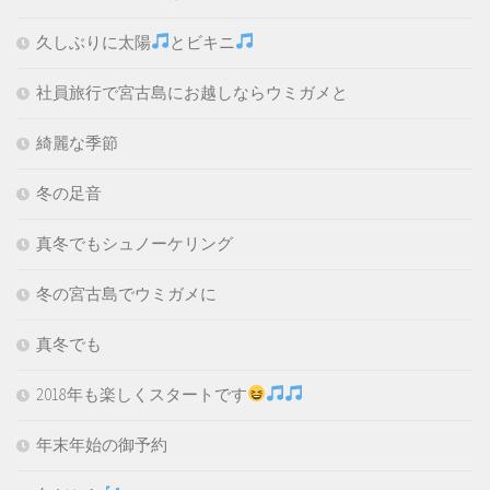
久しぶりに太陽
とビキニ
社員旅行で宮古島にお越しならウミガメと
綺麗な季節
冬の足音
真冬でもシュノーケリング
冬の宮古島でウミガメに
真冬でも
2018年も楽しくスタートです
年末年始の御予約