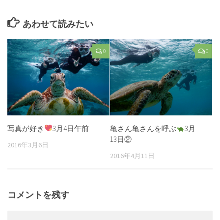
あわせて読みたい
0
0
写真が好き
3月4日午前
亀さん亀さんを呼ぶ
3月
13日②
2016年3月6日
2016年4月11日
コメントを残す