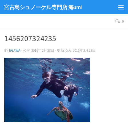
宮古島シュノーケル専門店 海umi
0
1456207324235
BY
EGAWA
· 公開
2016年2月23日
· 更新済み
2016年2月23日