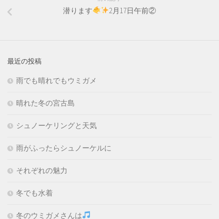
潜ります
2月17日午前②
最近の投稿
雨でも晴れでもウミガメ
晴れた冬の宮古島
シュノーケリングと天気
雨がふったらシュノーケルに
それぞれの魅力
冬でも水着
冬のウミガメさんは