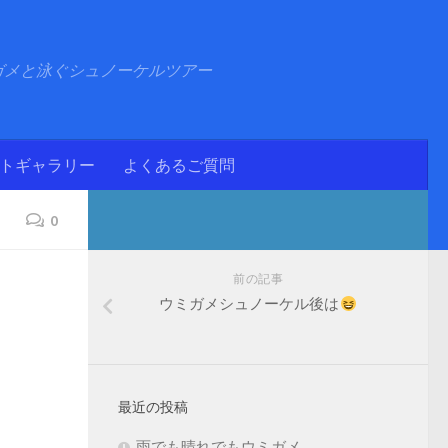
ガメと泳ぐシュノーケルツアー
ォトギャラリー
よくあるご質問
0
前の記事
ウミガメシュノーケル後は
最近の投稿
雨でも晴れでもウミガメ