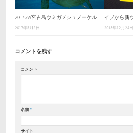
2017GW宮古島ウミガメシュノーケル
イブから新
2017年5月8日
2015年12月24
コメントを残す
コメント
名前
*
サイト