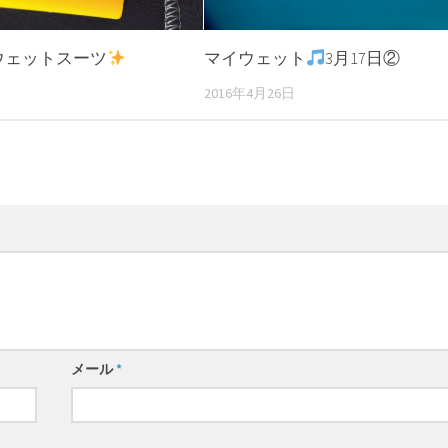
ウェットスーツ
マイウェット
3月17日②
日
2016年4月26日
メール
*