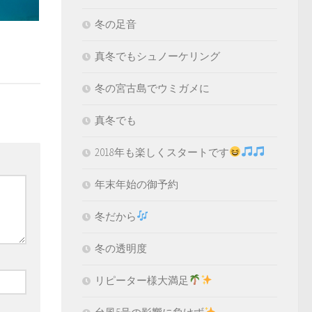
冬の足音
真冬でもシュノーケリング
冬の宮古島でウミガメに
真冬でも
2018年も楽しくスタートです
年末年始の御予約
冬だから
冬の透明度
リピーター様大満足