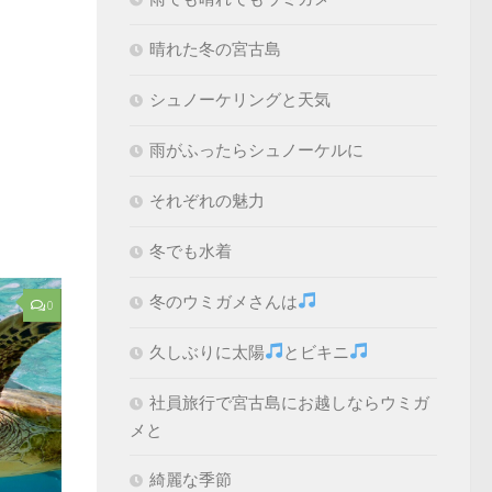
晴れた冬の宮古島
シュノーケリングと天気
雨がふったらシュノーケルに
それぞれの魅力
冬でも水着
冬のウミガメさんは
0
久しぶりに太陽
とビキニ
社員旅行で宮古島にお越しならウミガ
メと
綺麗な季節