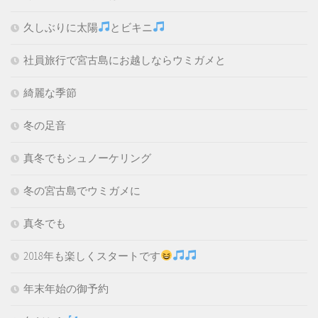
久しぶりに太陽
とビキニ
社員旅行で宮古島にお越しならウミガメと
綺麗な季節
冬の足音
真冬でもシュノーケリング
冬の宮古島でウミガメに
真冬でも
2018年も楽しくスタートです
年末年始の御予約