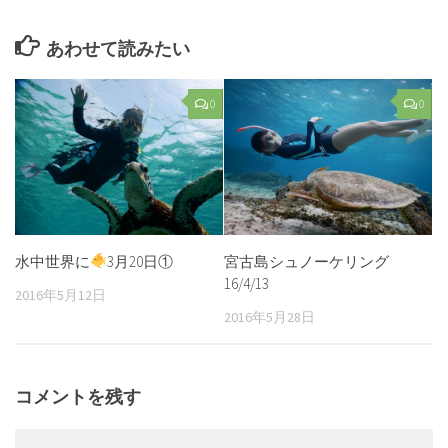
あわせて読みたい
0
0
水中世界に
3月20日①
宮古島シュノーケリング
16/4/13
2016年5月12日
2016年5月28日
コメントを残す