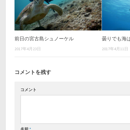
曇りでも海
前日の宮古島シュノーケル
2017年4月11日
2017年4月23日
コメントを残す
コメント
名前
*