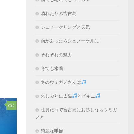
晴れた冬の宮古島
シュノーケリングと天気
雨がふったらシュノーケルに
それぞれの魅力
冬でも水着
冬のウミガメさんは
久しぶりに太陽
とビキニ
0
社員旅行で宮古島にお越しならウミガ
メと
綺麗な季節