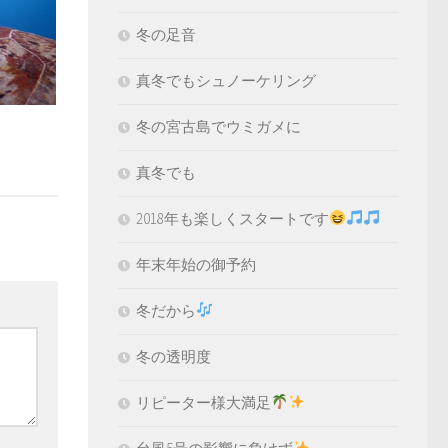
冬の足音
真冬でもシュノーケリング
冬の宮古島でウミガメに
真冬でも
2018年も楽しくスタートです
年末年始の御予約
冬だから
冬の透明度
リピーター様大満足