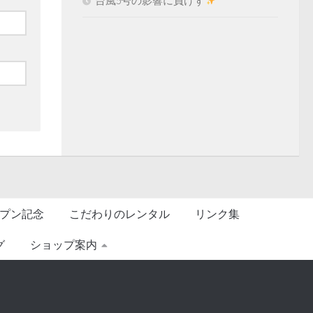
台風5号の影響に負けず
プン記念
こだわりのレンタル
リンク集
グ
ショップ案内