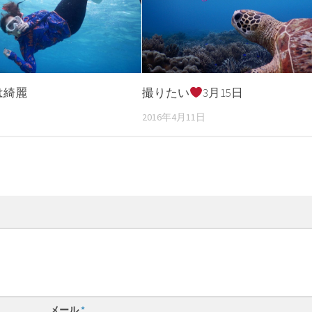
は綺麗
撮りたい
3月15日
2016年4月11日
メール
*