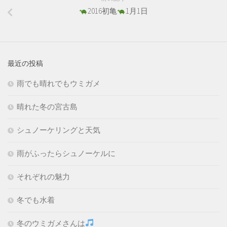
2016初亀
1月1日
最近の投稿
雨でも晴れでもウミガメ
晴れた冬の宮古島
シュノーケリングと天気
雨がふったらシュノーケルに
それぞれの魅力
冬でも水着
冬のウミガメさんは