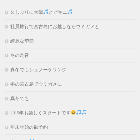
久しぶりに太陽
とビキニ
社員旅行で宮古島にお越しならウミガメと
綺麗な季節
冬の足音
真冬でもシュノーケリング
冬の宮古島でウミガメに
真冬でも
2018年も楽しくスタートです
年末年始の御予約