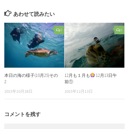
あわせて読みたい
0
0
本日の海の様子(10月25)その
12月も１月も
12月13日午
2
前①
2015年10月28日
2015年12月13日
コメントを残す