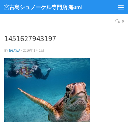
宮古島シュノーケル専門店 海umi
0
1451627943197
BY
EGAWA
·
2016年1月1日