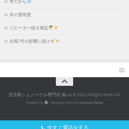
冬だから
冬の透明度
リピーター様大満足
台風5号の影響に負けず
宮古島シュノーケル専門店 海umi © 2026. All Rights Reserved.
Powered by
- Designed with the
Hueman theme
今すぐ電話をする