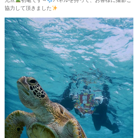
元旦
初亀です～
パネルを持って、お客様に撮影ご
協力して頂きました