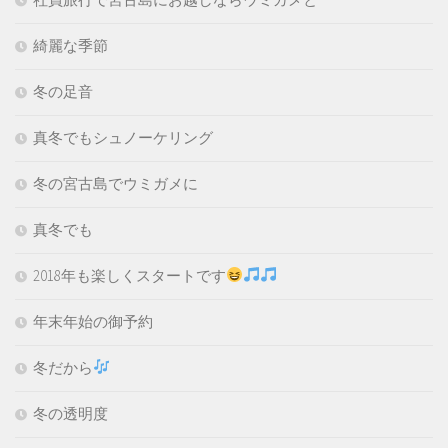
綺麗な季節
冬の足音
真冬でもシュノーケリング
冬の宮古島でウミガメに
真冬でも
2018年も楽しくスタートです
年末年始の御予約
冬だから
冬の透明度