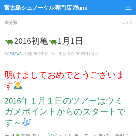
宮古島シュノーケル専門店 海umi
未分類
0
2016初亀
1月1日
BY
EGAWA
· 公開
2016年1月1日
· 更新済み
2016年1月5日
明けましておめでとうございま
す
2016年１月１日のツアーはウミ
ガメポイントからのスタートで
す～