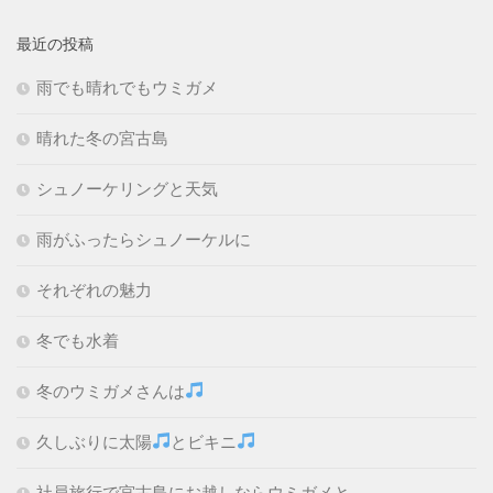
最近の投稿
雨でも晴れでもウミガメ
晴れた冬の宮古島
シュノーケリングと天気
雨がふったらシュノーケルに
それぞれの魅力
冬でも水着
冬のウミガメさんは
久しぶりに太陽
とビキニ
社員旅行で宮古島にお越しならウミガメと