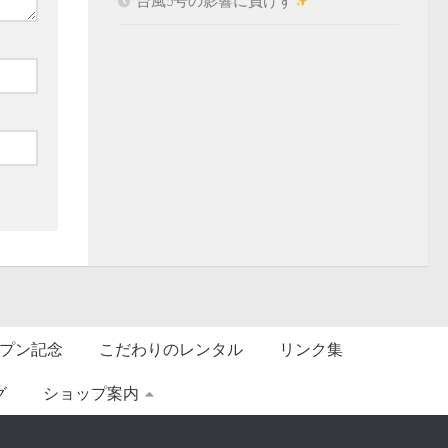
台風5号の影響に負けず
プン記念
こだわりのレンタル
リンク集
グ
ショップ案内