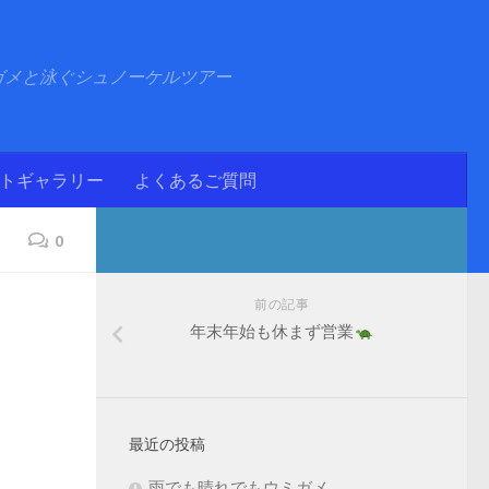
ガメと泳ぐシュノーケルツアー
ォトギャラリー
よくあるご質問
0
前の記事
年末年始も休まず営業
最近の投稿
雨でも晴れでもウミガメ