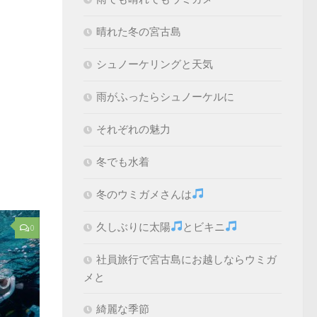
晴れた冬の宮古島
シュノーケリングと天気
雨がふったらシュノーケルに
それぞれの魅力
冬でも水着
冬のウミガメさんは
久しぶりに太陽
とビキニ
0
社員旅行で宮古島にお越しならウミガ
メと
綺麗な季節