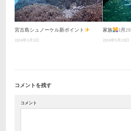
宮古島シュノーケル新ポイント
家族
3月2
2016年3月3日
2016年5月19日
コメントを残す
コメント