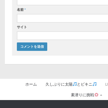
名前
*
サイト
ホーム
久しぶりに太陽
とビキニ
素潜りに挑戦