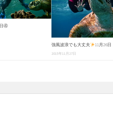
9日④
強風波浪でも大丈夫
11月26日
2015年11月27日