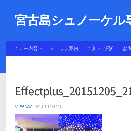
宮古島シュノーケル専
ツアー内容
ショップ案内
スタッフ紹介
お
Effectplus_20151205_2
BY
EGAWA
·
2015年12月25日