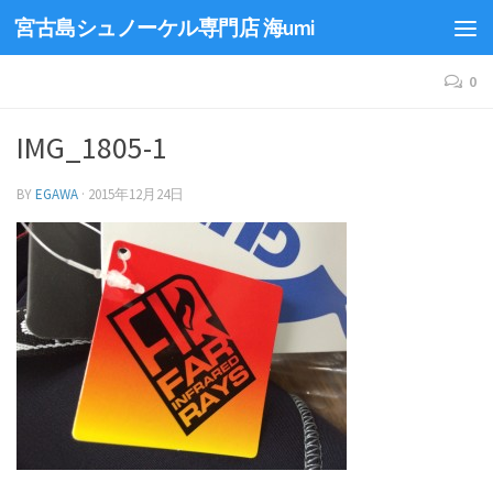
宮古島シュノーケル専門店 海umi
0
IMG_1805-1
BY
EGAWA
·
2015年12月24日