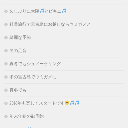
久しぶりに太陽
とビキニ
社員旅行で宮古島にお越しならウミガメと
綺麗な季節
冬の足音
真冬でもシュノーケリング
冬の宮古島でウミガメに
真冬でも
2018年も楽しくスタートです
年末年始の御予約