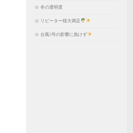
冬の透明度
リピーター様大満足
台風5号の影響に負けず