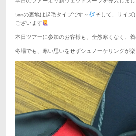
本日のツアーより新ウェットスーツを導入しまし
5㎜の裏地は起毛タイプです～
そして、サイズ
ございます
本日ツアーに参加のお客様も、全然寒くなく、着
冬場でも、寒い思いをせずシュノーケリングが楽