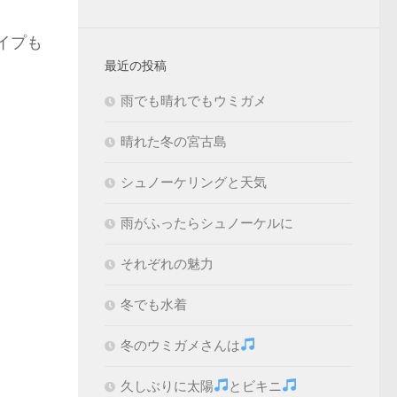
イプも
最近の投稿
雨でも晴れでもウミガメ
晴れた冬の宮古島
シュノーケリングと天気
雨がふったらシュノーケルに
それぞれの魅力
冬でも水着
冬のウミガメさんは
久しぶりに太陽
とビキニ