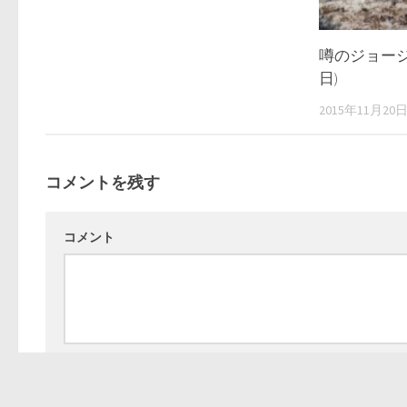
噂のジョージ
日)
2015年11月20
コメントを残す
コメント
名前
*