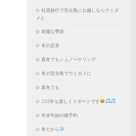
社員旅行で宮古島にお越しならウミガ
メと
綺麗な季節
冬の足音
真冬でもシュノーケリング
冬の宮古島でウミガメに
真冬でも
2018年も楽しくスタートです
年末年始の御予約
冬だから