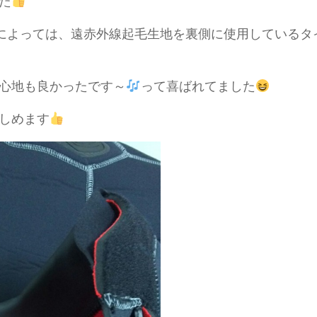
た
によっては、遠赤外線起毛生地を裏側に使用しているタ
心地も良かったです～
って喜ばれてました
しめます