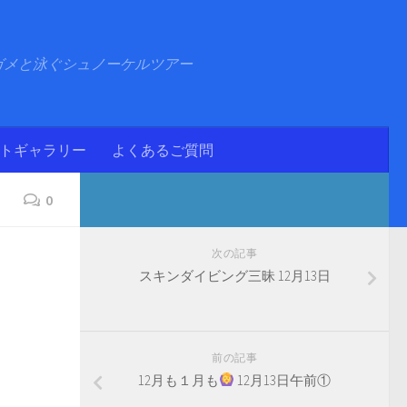
ガメと泳ぐシュノーケルツアー
ォトギャラリー
よくあるご質問
0
次の記事
スキンダイビング三昧 12月13日
前の記事
12月も１月も
12月13日午前①