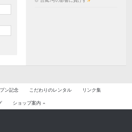
台風5号の影響に負けず
プン記念
こだわりのレンタル
リンク集
グ
ショップ案内