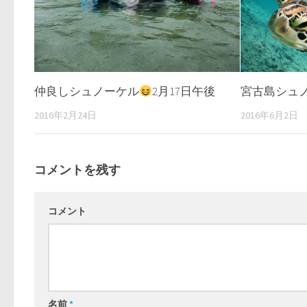
仲良しシュノーケル
2月17日午後
宮古島シュノー
2016年2月24日
2016年6月2日
コメントを残す
コメント
名前
*