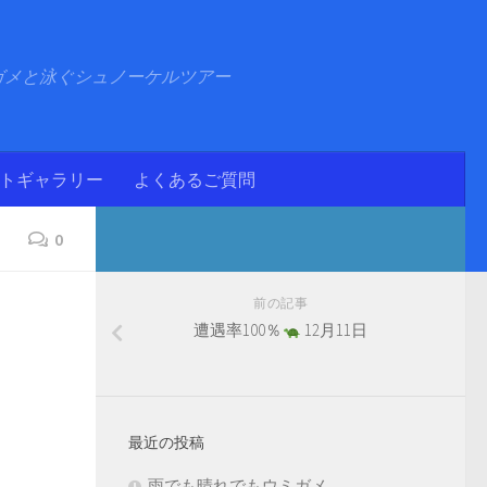
ガメと泳ぐシュノーケルツアー
ォトギャラリー
よくあるご質問
0
前の記事
遭遇率100％
12月11日
最近の投稿
雨でも晴れでもウミガメ