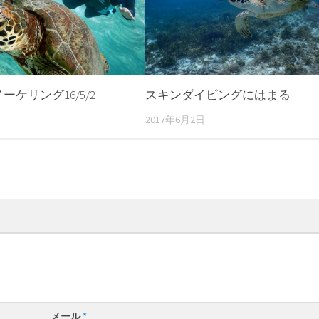
ケリング16/5/2
スキンダイビングにはまる
2017年6月2日
メール
*