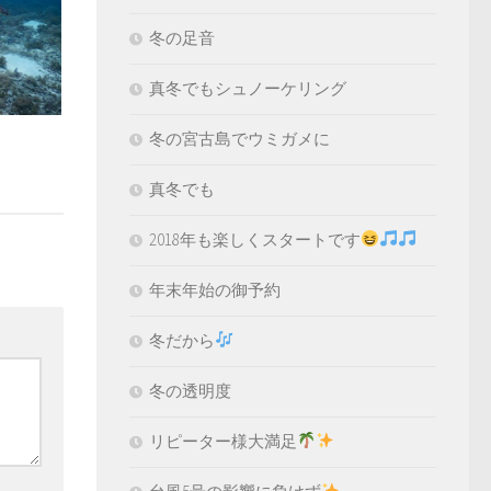
冬の足音
真冬でもシュノーケリング
冬の宮古島でウミガメに
真冬でも
2018年も楽しくスタートです
年末年始の御予約
冬だから
冬の透明度
リピーター様大満足