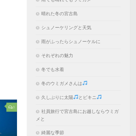
晴れた冬の宮古島
シュノーケリングと天気
雨がふったらシュノーケルに
それぞれの魅力
冬でも水着
冬のウミガメさんは
久しぶりに太陽
とビキニ
0
社員旅行で宮古島にお越しならウミガ
メと
綺麗な季節