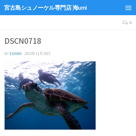
宮古島シュノーケル専門店 海umi
0
DSCN0718
BY
EGAWA
·
2015年11月28日