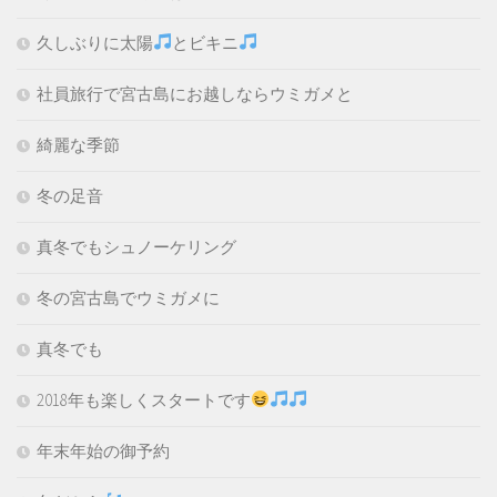
久しぶりに太陽
とビキニ
社員旅行で宮古島にお越しならウミガメと
綺麗な季節
冬の足音
真冬でもシュノーケリング
冬の宮古島でウミガメに
真冬でも
2018年も楽しくスタートです
年末年始の御予約