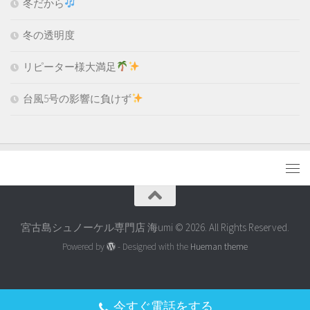
冬だから
冬の透明度
リピーター様大満足
台風5号の影響に負けず
宮古島シュノーケル専門店 海umi © 2026. All Rights Reserved.
Powered by
- Designed with the
Hueman theme
今すぐ電話をする