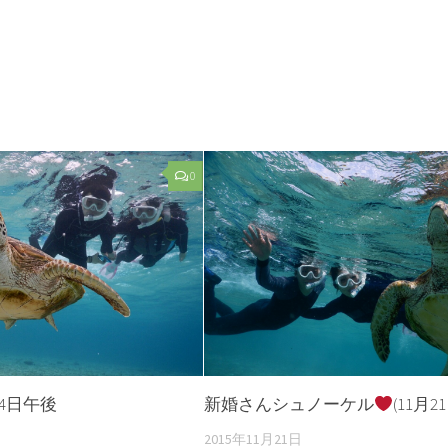
0
月4日午後
新婚さんシュノーケル
(11月2
2015年11月21日