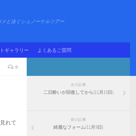
ガメと泳ぐシュノーケルツアー
ォトギャラリー
よくあるご質問
0
次の記事
二日酔いが回復してから(11月10日)
前の記事
見れて
綺麗なフォーム(11月9日)