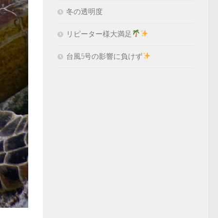
冬の透明度
リピーター様大満足
台風5号の影響に負けず