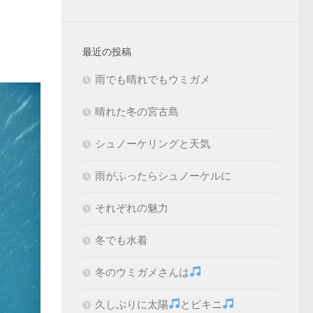
最近の投稿
雨でも晴れでもウミガメ
晴れた冬の宮古島
シュノーケリングと天気
雨がふったらシュノーケルに
それぞれの魅力
冬でも水着
冬のウミガメさんは
久しぶりに太陽
とビキニ