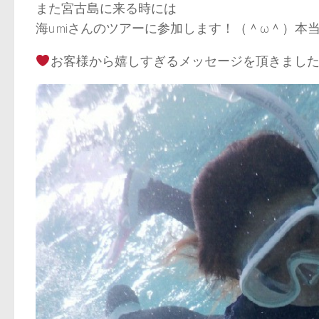
また宮古島に来る時には
海umiさんのツアーに参加します！（＾ω＾）本
お客様から嬉しすぎるメッセージを頂きまし