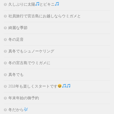
久しぶりに太陽
とビキニ
社員旅行で宮古島にお越しならウミガメと
綺麗な季節
冬の足音
真冬でもシュノーケリング
冬の宮古島でウミガメに
真冬でも
2018年も楽しくスタートです
年末年始の御予約
冬だから