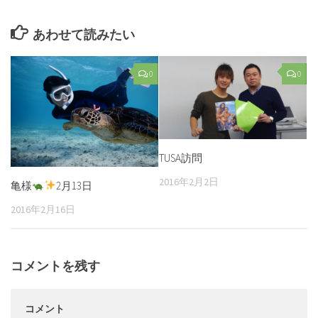
あわせて読みたい
0
0
TUSA訪問
2016年2月2日
亀様
2月13日
2016年2月16日
コメントを残す
コメント