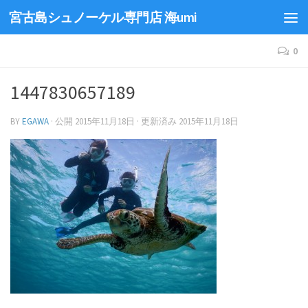
宮古島シュノーケル専門店 海umi
0
1447830657189
BY
EGAWA
· 公開
2015年11月18日
· 更新済み
2015年11月18日