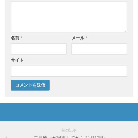
名前
*
メール
*
サイト
前の記事
二日酔いが回復してから(11月10日)