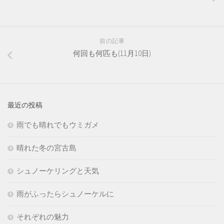
前の記事
何回も何匹も(11月10日)
最近の投稿
雨でも晴れでもウミガメ
晴れた冬の宮古島
シュノーケリングと天気
雨がふったらシュノーケルに
それぞれの魅力