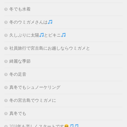
冬でも水着
冬のウミガメさんは
久しぶりに太陽
とビキニ
社員旅行で宮古島にお越しならウミガメと
綺麗な季節
冬の足音
真冬でもシュノーケリング
冬の宮古島でウミガメに
真冬でも
2018年も楽しくスタートです