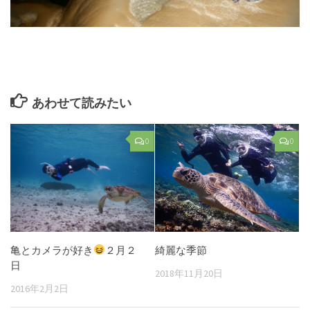
あわせて読みたい
0
0
亀とカメラが好き
２月２
綺麗な季節
日
2018年11月20日
2016年2月2日