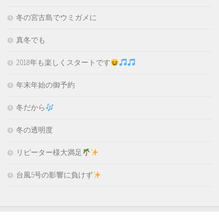
冬の宮古島でウミガメに
真冬でも
2018年も楽しくスタートです
年末年始の御予約
冬だから
冬の透明度
リピーター様大満足
台風5号の影響に負けず