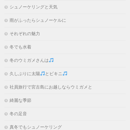
シュノーケリングと天気
雨がふったらシュノーケルに
それぞれの魅力
冬でも水着
冬のウミガメさんは
久しぶりに太陽
とビキニ
社員旅行で宮古島にお越しならウミガメと
綺麗な季節
冬の足音
真冬でもシュノーケリング