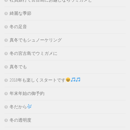
綺麗な季節
冬の足音
真冬でもシュノーケリング
冬の宮古島でウミガメに
真冬でも
2018年も楽しくスタートです
年末年始の御予約
冬だから
冬の透明度