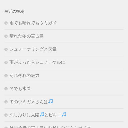
最近の投稿
雨でも晴れでもウミガメ
晴れた冬の宮古島
シュノーケリングと天気
雨がふったらシュノーケルに
それぞれの魅力
冬でも水着
冬のウミガメさんは
久しぶりに太陽
とビキニ
社員旅行で宮古島にお越しならウミガメと