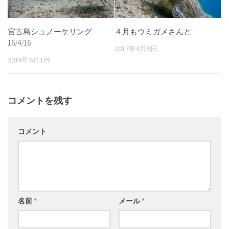
宮古島シュノーケリング
４月もウミガメさんと
16/4/16
2017年4月9日
2016年6月1日
コメントを残す
コメント
名前
*
メール
*