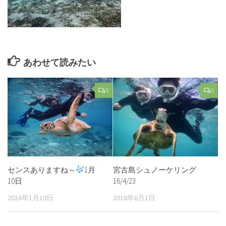
あわせて読みたい
0
0
センスありますね～
1月
宮古島シュノーケリング
10日
16/4/23
2016年1月10日
2016年6月1日