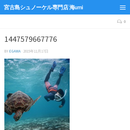
宮古島シュノーケル専門店 海umi
0
1447579667776
BY
EGAWA
·
2015年11月17日