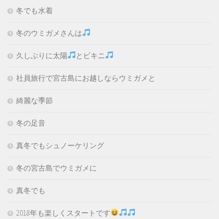
冬でも水着
冬のウミガメさんは
久しぶりに太陽
とビキニ
社員旅行で宮古島にお越しならウミガメと
綺麗な季節
冬の足音
真冬でもシュノーケリング
冬の宮古島でウミガメに
真冬でも
2018年も楽しくスタートです