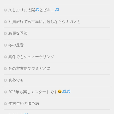
久しぶりに太陽
とビキニ
社員旅行で宮古島にお越しならウミガメと
綺麗な季節
冬の足音
真冬でもシュノーケリング
冬の宮古島でウミガメに
真冬でも
2018年も楽しくスタートです
年末年始の御予約