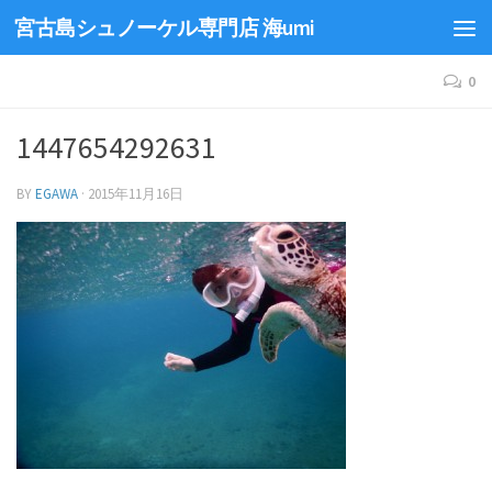
宮古島シュノーケル専門店 海umi
0
1447654292631
BY
EGAWA
·
2015年11月16日