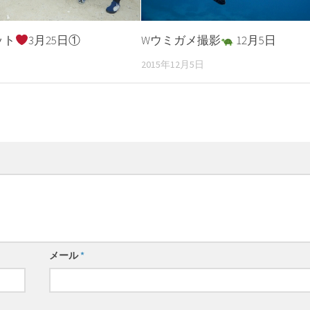
ット
3月25日①
Wウミガメ撮影
12月5日
2015年12月5日
メール
*