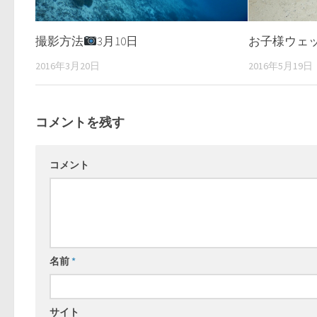
撮影方法
3月10日
お子様ウェ
2016年3月20日
2016年5月19日
コメントを残す
コメント
名前
*
サイト