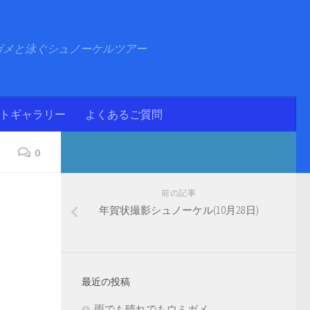
ガメと泳ぐシュノーケルツアー
ォトギャラリー
よくあるご質問
0
前の記事
年賀状撮影シュノーケル(10月28日)
最近の投稿
雨でも晴れでもウミガメ