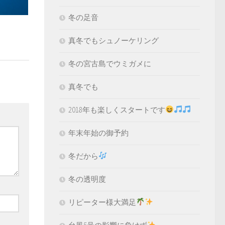
冬の足音
真冬でもシュノーケリング
冬の宮古島でウミガメに
真冬でも
2018年も楽しくスタートです
年末年始の御予約
冬だから
冬の透明度
リピーター様大満足