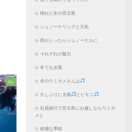
晴れた冬の宮古島
シュノーケリングと天気
雨がふったらシュノーケルに
それぞれの魅力
冬でも水着
冬のウミガメさんは
0
久しぶりに太陽
とビキニ
社員旅行で宮古島にお越しならウミガ
メと
綺麗な季節