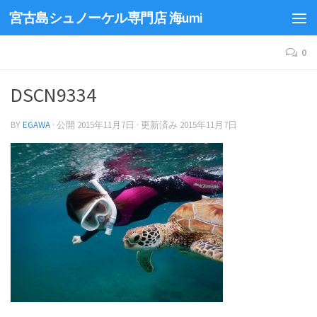
宮古島シュノーケル専門店 海umi
0
DSCN9334
BY
EGAWA
· 公開
2015年11月7日
· 更新済み
2015年11月7日