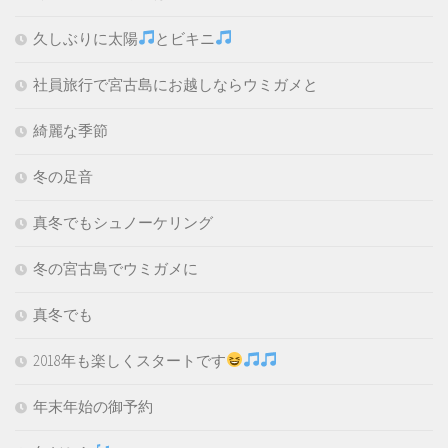
久しぶりに太陽
とビキニ
社員旅行で宮古島にお越しならウミガメと
綺麗な季節
冬の足音
真冬でもシュノーケリング
冬の宮古島でウミガメに
真冬でも
2018年も楽しくスタートです
年末年始の御予約