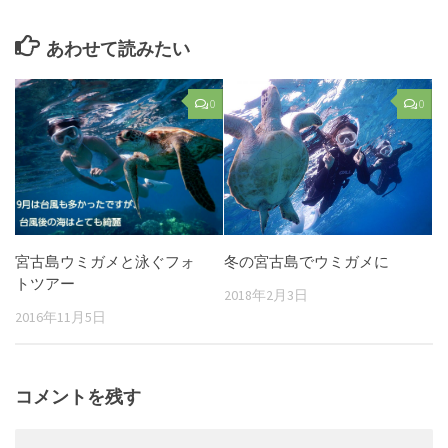
あわせて読みたい
0
0
宮古島ウミガメと泳ぐフォ
冬の宮古島でウミガメに
トツアー
2018年2月3日
2016年11月5日
コメントを残す