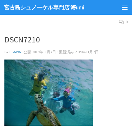
宮古島シュノーケル専門店 海umi
0
DSCN7210
BY
EGAWA
· 公開
2015年11月7日
· 更新済み
2015年11月7日