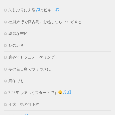
久しぶりに太陽
とビキニ
社員旅行で宮古島にお越しならウミガメと
綺麗な季節
冬の足音
真冬でもシュノーケリング
冬の宮古島でウミガメに
真冬でも
2018年も楽しくスタートです
年末年始の御予約