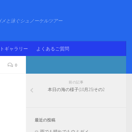
ガメと泳ぐシュノーケルツアー
ォトギャラリー
よくあるご質問
0
前の記事
本日の海の様子(10月25)その2
最近の投稿
雨でも晴れでもウミガメ