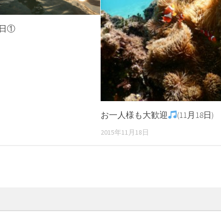
9日①
お一人様も大歓迎
(11月18日)
2015年11月18日