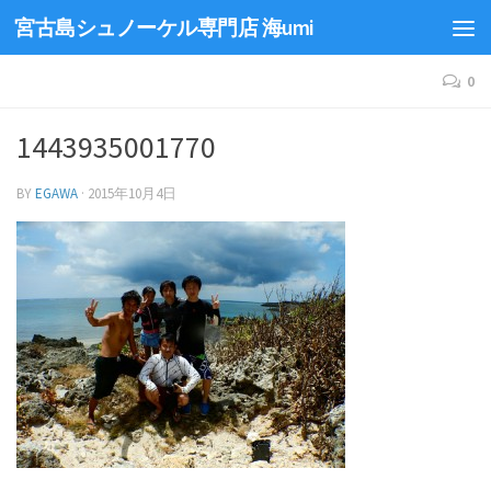
宮古島シュノーケル専門店 海umi
0
1443935001770
BY
EGAWA
·
2015年10月4日