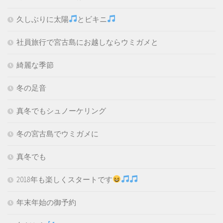
久しぶりに太陽
とビキニ
社員旅行で宮古島にお越しならウミガメと
綺麗な季節
冬の足音
真冬でもシュノーケリング
冬の宮古島でウミガメに
真冬でも
2018年も楽しくスタートです
年末年始の御予約