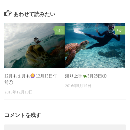
あわせて読みたい
0
0
12月も１月も
12月13日午
潜り上手
3月28日①
前①
2016年5月19日
2015年12月13日
コメントを残す