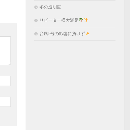
冬の透明度
リピーター様大満足
台風5号の影響に負けず