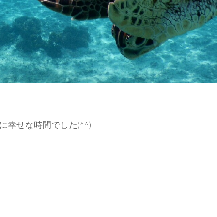
幸せな時間でした(^^)