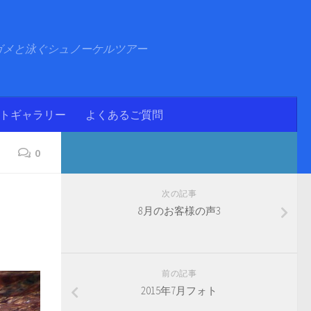
ガメと泳ぐシュノーケルツアー
ォトギャラリー
よくあるご質問
0
次の記事
8月のお客様の声3
前の記事
2015年7月フォト