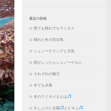
最近の投稿
雨でも晴れでもウミガメ
晴れた冬の宮古島
シュノーケリングと天気
雨がふったらシュノーケルに
それぞれの魅力
冬でも水着
冬のウミガメさんは
久しぶりに太陽
とビキニ