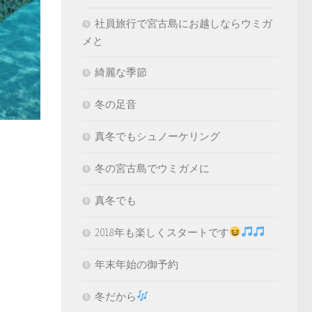
社員旅行で宮古島にお越しならウミガ
メと
綺麗な季節
冬の足音
真冬でもシュノーケリング
冬の宮古島でウミガメに
真冬でも
2018年も楽しくスタートです
年末年始の御予約
冬だから