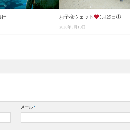
旅行
お子様ウェット
3月25日①
2016年5月19日
メール
*