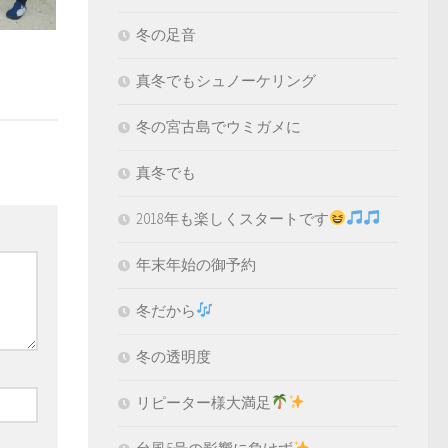
冬の足音
真冬でもシュノーケリング
冬の宮古島でウミガメに
真冬でも
2018年も楽しくスタートです
年末年始の御予約
冬だから
冬の透明度
リピーター様大満足