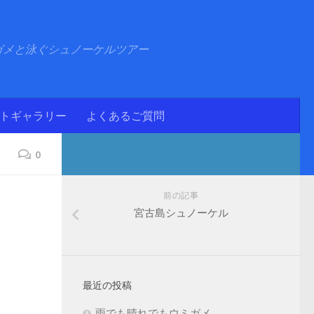
ガメと泳ぐシュノーケルツアー
ォトギャラリー
よくあるご質問
0
前の記事
宮古島シュノーケル
最近の投稿
雨でも晴れでもウミガメ