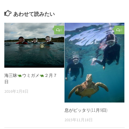
あわせて読みたい
0
0
海三昧
ウミガメ
２月７
日
2016年2月8日
息がピッタリ(11月9日)
2015年11月18日