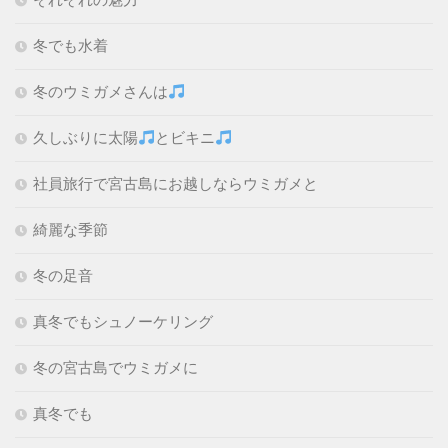
冬でも水着
冬のウミガメさんは
久しぶりに太陽
とビキニ
社員旅行で宮古島にお越しならウミガメと
綺麗な季節
冬の足音
真冬でもシュノーケリング
冬の宮古島でウミガメに
真冬でも