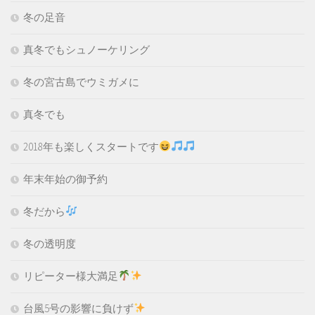
冬の足音
真冬でもシュノーケリング
冬の宮古島でウミガメに
真冬でも
2018年も楽しくスタートです
年末年始の御予約
冬だから
冬の透明度
リピーター様大満足
台風5号の影響に負けず