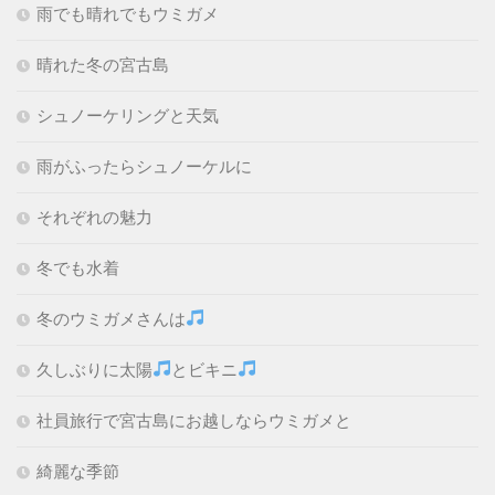
雨でも晴れでもウミガメ
晴れた冬の宮古島
シュノーケリングと天気
雨がふったらシュノーケルに
それぞれの魅力
冬でも水着
冬のウミガメさんは
久しぶりに太陽
とビキニ
社員旅行で宮古島にお越しならウミガメと
綺麗な季節