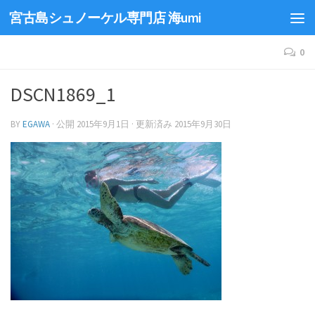
宮古島シュノーケル専門店 海umi
0
DSCN1869_1
BY
EGAWA
· 公開
2015年9月1日
· 更新済み
2015年9月30日