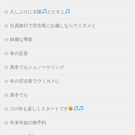
久しぶりに太陽
とビキニ
社員旅行で宮古島にお越しならウミガメと
綺麗な季節
冬の足音
真冬でもシュノーケリング
冬の宮古島でウミガメに
真冬でも
2018年も楽しくスタートです
年末年始の御予約