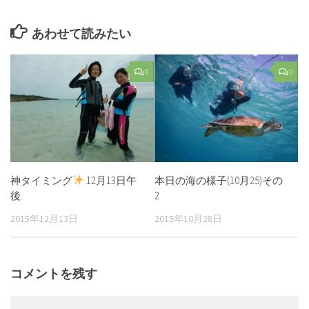
あわせて読みたい
0
0
神タイミング
12月13日午
本日の海の様子(10月25)その
後
2
2015年12月13日
2015年10月28日
コメントを残す