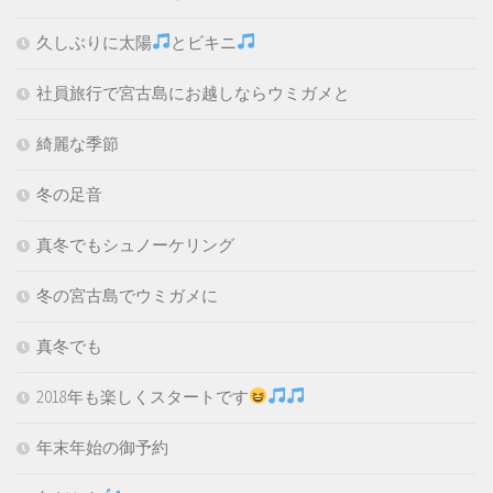
久しぶりに太陽
とビキニ
社員旅行で宮古島にお越しならウミガメと
綺麗な季節
冬の足音
真冬でもシュノーケリング
冬の宮古島でウミガメに
真冬でも
2018年も楽しくスタートです
年末年始の御予約