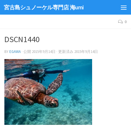
宮古島シュノーケル専門店 海umi
0
DSCN1440
BY
EGAWA
· 公開
2015年9月14日
· 更新済み
2015年9月14日