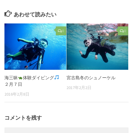
あわせて読みたい
0
0
海三昧
体験ダイビング
宮古島冬のシュノーケル
２月７日
2017年2月2日
2016年2月8日
コメントを残す