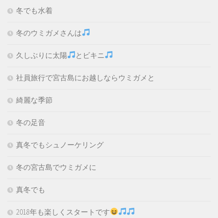
冬でも水着
冬のウミガメさんは
久しぶりに太陽
とビキニ
社員旅行で宮古島にお越しならウミガメと
綺麗な季節
冬の足音
真冬でもシュノーケリング
冬の宮古島でウミガメに
真冬でも
2018年も楽しくスタートです