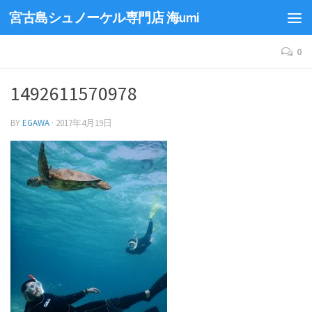
宮古島シュノーケル専門店 海umi
0
1492611570978
BY
EGAWA
·
2017年4月19日