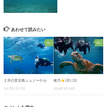
あわせて読みたい
0
0
２月の宮古島シュノーケル
体力
3月12日
2017年2月17日
2016年3月24日