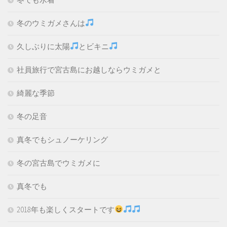
冬のウミガメさんは
久しぶりに太陽
とビキニ
社員旅行で宮古島にお越しならウミガメと
綺麗な季節
冬の足音
真冬でもシュノーケリング
冬の宮古島でウミガメに
真冬でも
2018年も楽しくスタートです