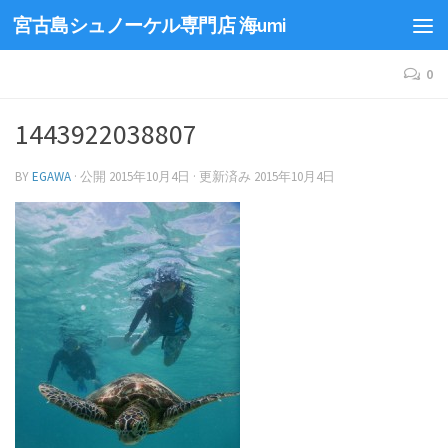
宮古島シュノーケル専門店 海umi
0
1443922038807
BY
EGAWA
· 公開
2015年10月4日
· 更新済み
2015年10月4日