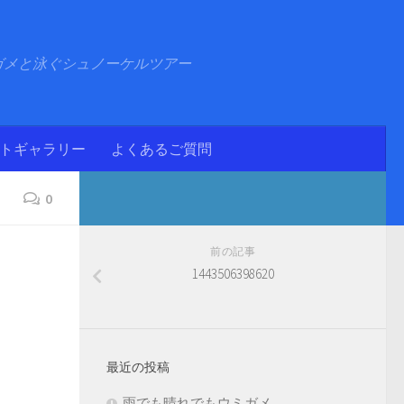
ガメと泳ぐシュノーケルツアー
ォトギャラリー
よくあるご質問
0
前の記事
1443506398620
最近の投稿
雨でも晴れでもウミガメ