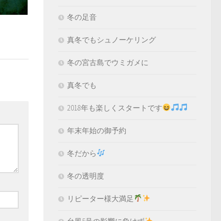
冬の足音
真冬でもシュノーケリング
冬の宮古島でウミガメに
真冬でも
2018年も楽しくスタートです
年末年始の御予約
冬だから
冬の透明度
リピーター様大満足