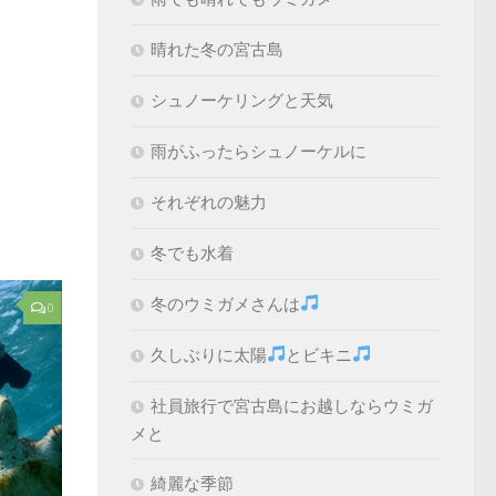
晴れた冬の宮古島
シュノーケリングと天気
雨がふったらシュノーケルに
それぞれの魅力
冬でも水着
冬のウミガメさんは
0
久しぶりに太陽
とビキニ
社員旅行で宮古島にお越しならウミガ
メと
綺麗な季節