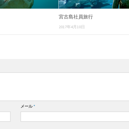
宮古島社員旅行
2017年4月10日
メール
*