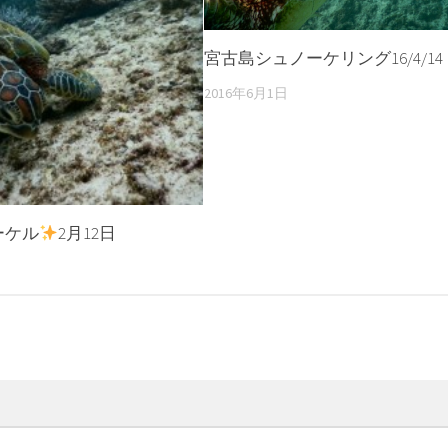
宮古島シュノーケリング16/4/14
2016年6月1日
ーケル
2月12日