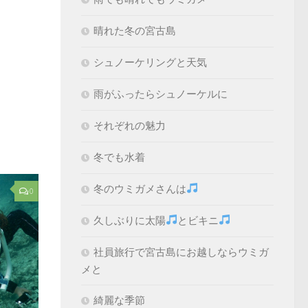
晴れた冬の宮古島
シュノーケリングと天気
雨がふったらシュノーケルに
それぞれの魅力
冬でも水着
冬のウミガメさんは
0
久しぶりに太陽
とビキニ
社員旅行で宮古島にお越しならウミガ
メと
綺麗な季節