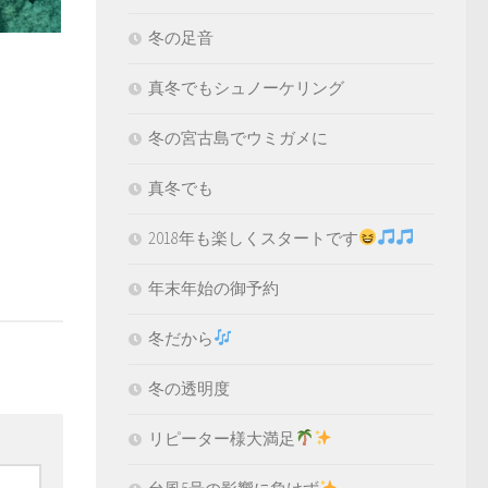
冬の足音
真冬でもシュノーケリング
冬の宮古島でウミガメに
真冬でも
2018年も楽しくスタートです
年末年始の御予約
冬だから
冬の透明度
リピーター様大満足