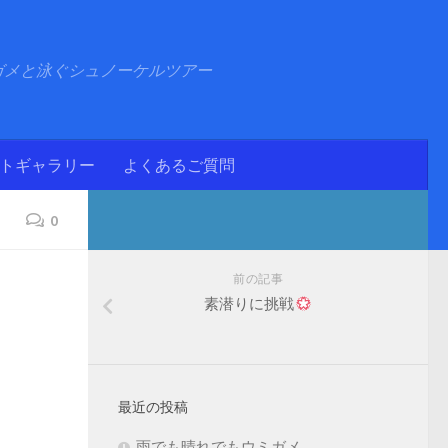
ガメと泳ぐシュノーケルツアー
ォトギャラリー
よくあるご質問
0
前の記事
素潜りに挑戦
最近の投稿
雨でも晴れでもウミガメ