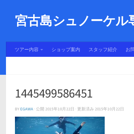
宮古島シュノーケル専
ツアー内容
ショップ案内
スタッフ紹介
お
1445499586451
BY
EGAWA
· 公開
2015年10月22日
· 更新済み
2015年10月22日