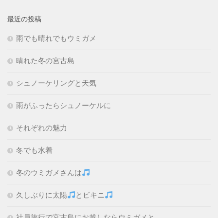
最近の投稿
雨でも晴れでもウミガメ
晴れた冬の宮古島
シュノーケリングと天気
雨がふったらシュノーケルに
それぞれの魅力
冬でも水着
冬のウミガメさんは
久しぶりに太陽
とビキニ
社員旅行で宮古島にお越しならウミガメと