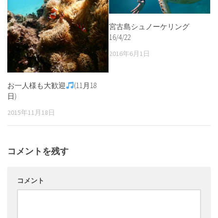
宮古島シュノーケリング
16/4/22
2016年6月1日
お一人様も大歓迎
(11月18
日)
2015年11月18日
コメントを残す
コメント