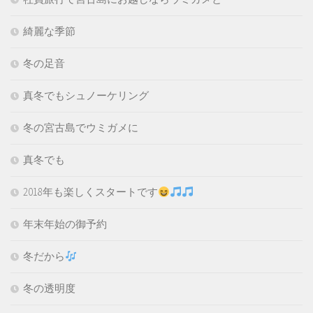
綺麗な季節
冬の足音
真冬でもシュノーケリング
冬の宮古島でウミガメに
真冬でも
2018年も楽しくスタートです
年末年始の御予約
冬だから
冬の透明度