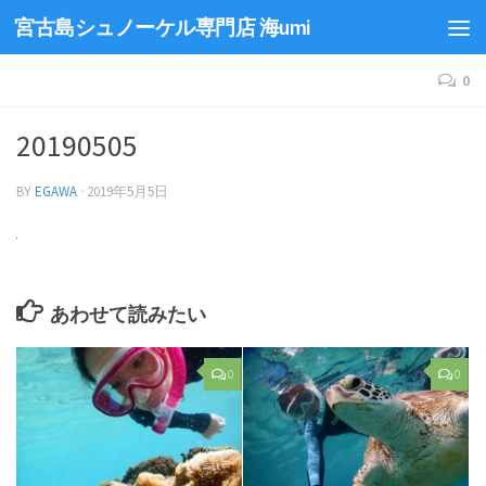
宮古島シュノーケル専門店 海umi
0
20190505
BY
EGAWA
·
2019年5月5日
あわせて読みたい
0
0