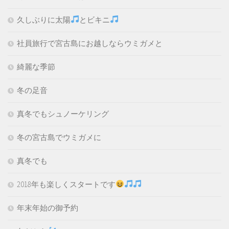
久しぶりに太陽
とビキニ
社員旅行で宮古島にお越しならウミガメと
綺麗な季節
冬の足音
真冬でもシュノーケリング
冬の宮古島でウミガメに
真冬でも
2018年も楽しくスタートです
年末年始の御予約