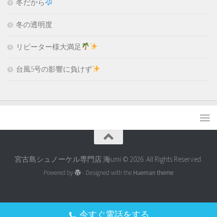
冬だから
冬の透明度
リピーター様大満足
台風5号の影響に負けず
宮古島シュノーケル専門店 海umi © 2026. All Rights Reserved.
Powered by
- Designed with the
Hueman theme
今すぐ電話をする