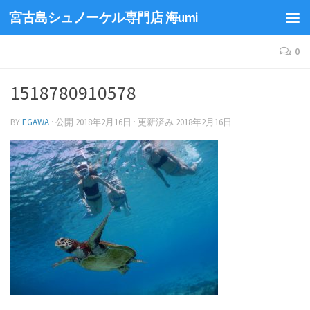
宮古島シュノーケル専門店 海umi
0
1518780910578
BY
EGAWA
· 公開
2018年2月16日
· 更新済み
2018年2月16日