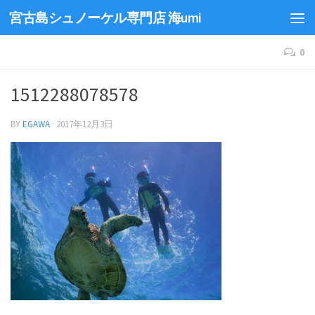
宮古島シュノーケル専門店 海umi
0
1512288078578
BY
EGAWA
·
2017年12月3日