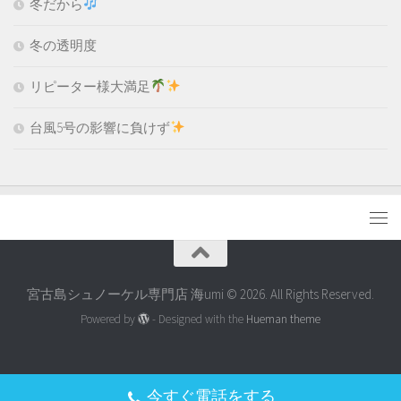
冬だから
冬の透明度
リピーター様大満足
台風5号の影響に負けず
宮古島シュノーケル専門店 海umi © 2026. All Rights Reserved.
Powered by
- Designed with the
Hueman theme
今すぐ電話をする