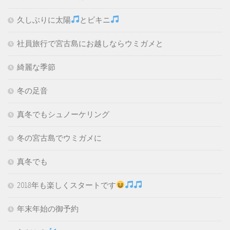
久しぶりに太陽
とビキニ
社員旅行で宮古島にお越しならウミガメと
綺麗な季節
冬の足音
真冬でもシュノーケリング
冬の宮古島でウミガメに
真冬でも
2018年も楽しくスタートです
年末年始の御予約