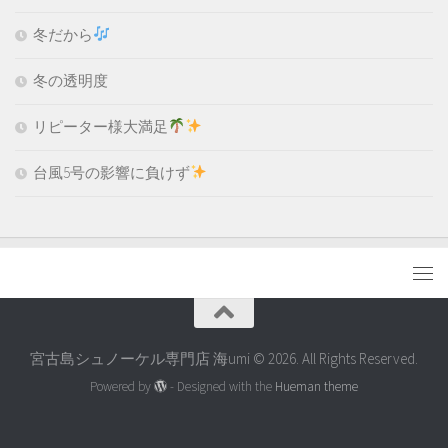
冬だから
冬の透明度
リピーター様大満足
台風5号の影響に負けず
宮古島シュノーケル専門店 海umi © 2026. All Rights Reserved.
Powered by
- Designed with the
Hueman theme