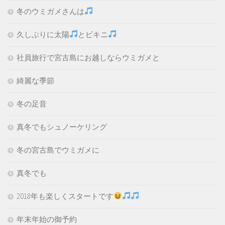
冬のウミガメさんは
久しぶりに太陽
とビキニ
社員旅行で宮古島にお越しならウミガメと
綺麗な季節
冬の足音
真冬でもシュノーケリング
冬の宮古島でウミガメに
真冬でも
2018年も楽しくスタートです
年末年始の御予約