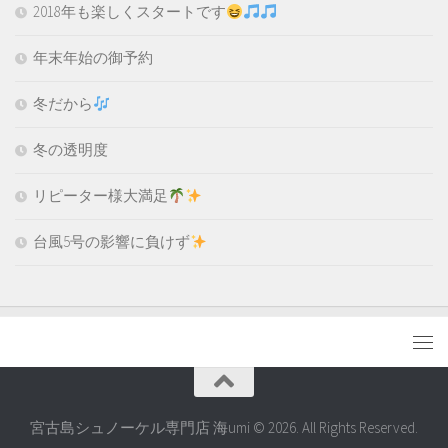
2018年も楽しくスタートです
年末年始の御予約
冬だから
冬の透明度
リピーター様大満足
台風5号の影響に負けず
宮古島シュノーケル専門店 海umi © 2026. All Rights Reserved.