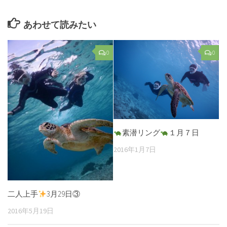
あわせて読みたい
0
0
素潜リング
１月７日
2016年1月7日
二人上手
3月29日③
2016年5月19日