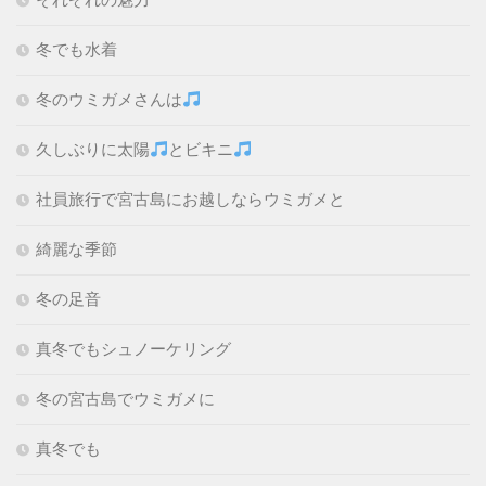
冬でも水着
冬のウミガメさんは
久しぶりに太陽
とビキニ
社員旅行で宮古島にお越しならウミガメと
綺麗な季節
冬の足音
真冬でもシュノーケリング
冬の宮古島でウミガメに
真冬でも