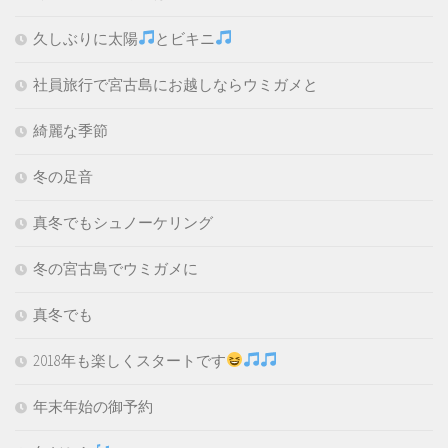
久しぶりに太陽
とビキニ
社員旅行で宮古島にお越しならウミガメと
綺麗な季節
冬の足音
真冬でもシュノーケリング
冬の宮古島でウミガメに
真冬でも
2018年も楽しくスタートです
年末年始の御予約