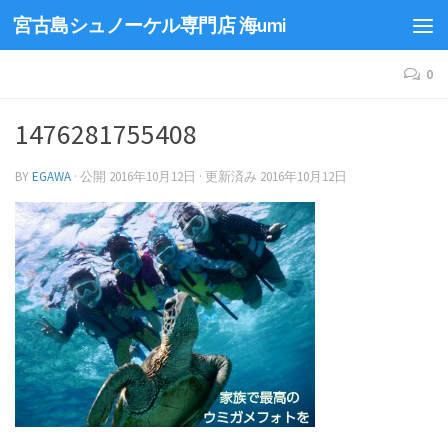
宮古島シュノーケル専門店 海umi
0
1476281755408
BY
EGAWA
· 公開
2016年10月12日
· 更新済み
2016年10月12日