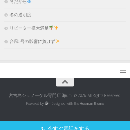
冬だから
冬の透明度
リピーター様大満足
台風5号の影響に負けず
宮古島シュノーケル専門店 海umi © 2026. All Rights Reserved.
Powered by
- Designed with the
Hueman theme
今すぐ電話をする