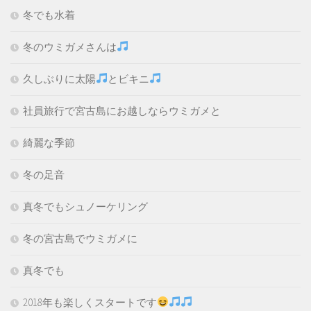
冬でも水着
冬のウミガメさんは
久しぶりに太陽
とビキニ
社員旅行で宮古島にお越しならウミガメと
綺麗な季節
冬の足音
真冬でもシュノーケリング
冬の宮古島でウミガメに
真冬でも
2018年も楽しくスタートです