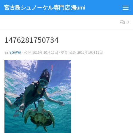
宮古島シュノーケル専門店 海umi
0
1476281750734
BY
EGAWA
· 公開
2016年10月12日
· 更新済み
2016年10月12日