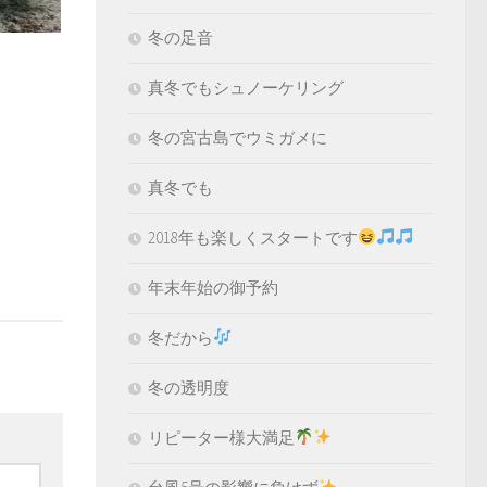
冬の足音
真冬でもシュノーケリング
冬の宮古島でウミガメに
真冬でも
2018年も楽しくスタートです
年末年始の御予約
冬だから
冬の透明度
リピーター様大満足