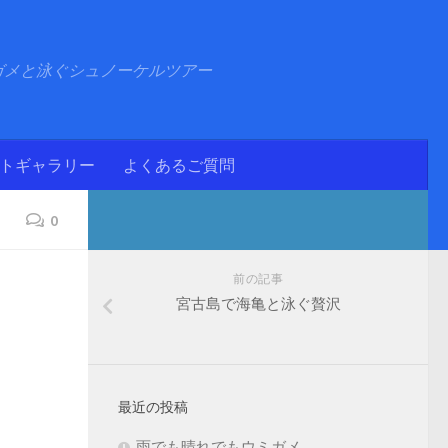
ガメと泳ぐシュノーケルツアー
ォトギャラリー
よくあるご質問
0
前の記事
宮古島で海亀と泳ぐ贅沢
最近の投稿
雨でも晴れでもウミガメ