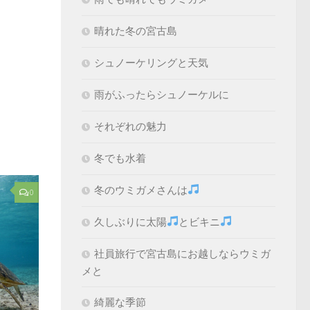
晴れた冬の宮古島
シュノーケリングと天気
雨がふったらシュノーケルに
それぞれの魅力
冬でも水着
冬のウミガメさんは
0
久しぶりに太陽
とビキニ
社員旅行で宮古島にお越しならウミガ
メと
綺麗な季節