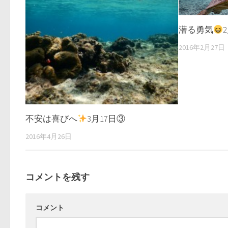
潜る勇気
2016年2月27日
不安は喜びへ
3月17日③
2016年4月26日
コメントを残す
コメント