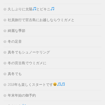
久しぶりに太陽
とビキニ
社員旅行で宮古島にお越しならウミガメと
綺麗な季節
冬の足音
真冬でもシュノーケリング
冬の宮古島でウミガメに
真冬でも
2018年も楽しくスタートです
年末年始の御予約