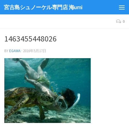
宮古島シュノーケル専門店 海umi
0
1463455448026
BY
EGAWA
·
2016年5月17日