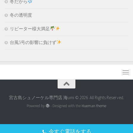
冬だから
冬の透明度
リピーター様大満足
台風5号の影響に負けず
宮古島シュノーケル専門店 海umi © 2026. All Rights Reserved.
Powered by
- Designed with the
Hueman theme
今すぐ電話をする