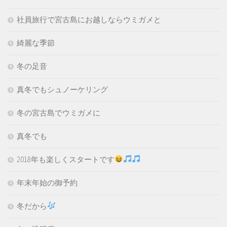
社員旅行で宮古島にお越しならウミガメと
綺麗な季節
冬の足音
真冬でもシュノーケリング
冬の宮古島でウミガメに
真冬でも
2018年も楽しくスタートです
年末年始の御予約
冬だから