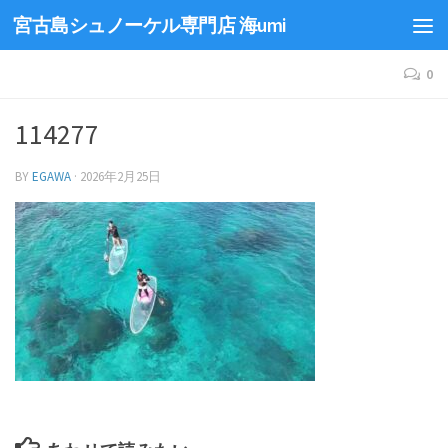
宮古島シュノーケル専門店 海umi
0
114277
BY
EGAWA
·
2026年2月25日