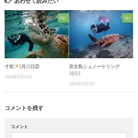
あわせて読みたい
0
0
寸前
3月22日②
宮古島シュノーケリング
16/5/1
2016年5月18日
2016年6月2日
コメントを残す
コメント