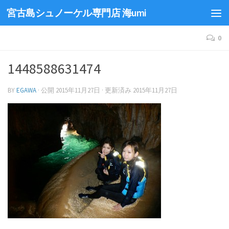
宮古島シュノーケル専門店 海umi
0
1448588631474
BY
EGAWA
· 公開
2015年11月27日
· 更新済み
2015年11月27日