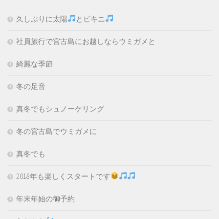
久しぶりに太陽
とビキニ
社員旅行で宮古島にお越しならウミガメと
綺麗な季節
冬の足音
真冬でもシュノーケリング
冬の宮古島でウミガメに
真冬でも
2018年も楽しくスタートです
年末年始の御予約