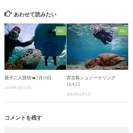
あわせて読みたい
0
0
親子二人貸切
3月16日
宮古島シュノーケリング
16/4/15
2016年4月11日
2016年6月1日
コメントを残す