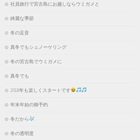
社員旅行で宮古島にお越しならウミガメと
綺麗な季節
冬の足音
真冬でもシュノーケリング
冬の宮古島でウミガメに
真冬でも
2018年も楽しくスタートです
年末年始の御予約
冬だから
冬の透明度