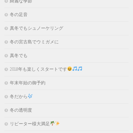
綺麗な季節
冬の足音
真冬でもシュノーケリング
冬の宮古島でウミガメに
真冬でも
2018年も楽しくスタートです
年末年始の御予約
冬だから
冬の透明度
リピーター様大満足