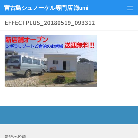
宮古島シュノーケル専門店 海umi
EFFECTPLUS_20180519_093312
最近の投稿