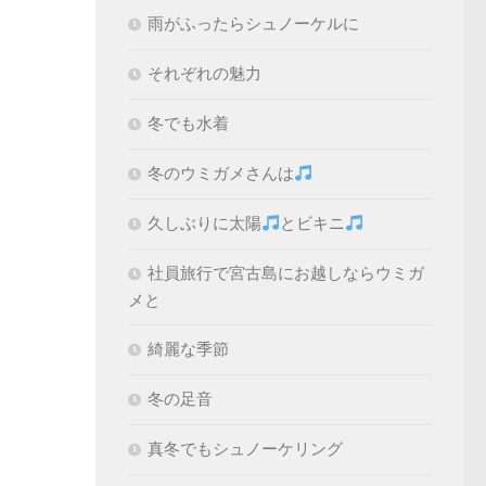
雨がふったらシュノーケルに
それぞれの魅力
冬でも水着
冬のウミガメさんは
久しぶりに太陽
とビキニ
社員旅行で宮古島にお越しならウミガ
メと
綺麗な季節
冬の足音
真冬でもシュノーケリング