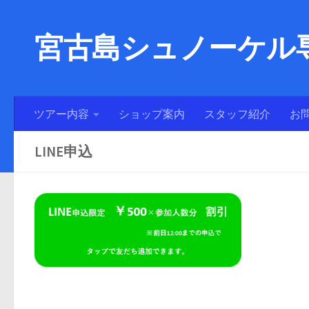
宮古島シュノーケル専
ツアー内容
ショップ案内
スタッフ紹介
お
LINE申込